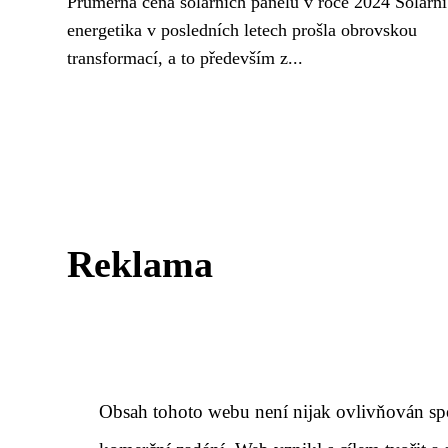
Průměrná cena solárních panelů v roce 2024 Solární
energetika v posledních letech prošla obrovskou
transformací, a to především z...
Reklama
Obsah tohoto webu není nijak ovlivňován sp