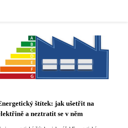
Energetický štítek: jak ušetřit na
elektřině a neztratit se v něm