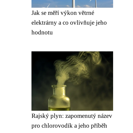
Jak se měří výkon větrné
elektrárny a co ovlivňuje jeho
hodnotu
Rajský plyn: zapomenutý název
pro chlorovodík a jeho příběh