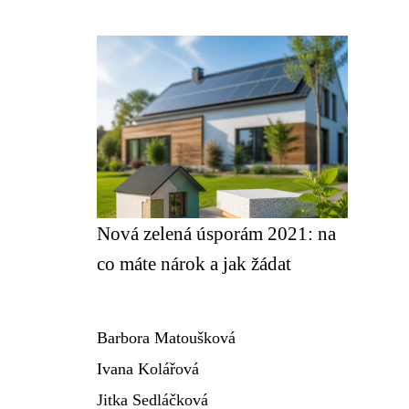
Nová zelená úsporám 2021: na
co máte nárok a jak žádat
Barbora Matoušková
Ivana Kolářová
Jitka Sedláčková