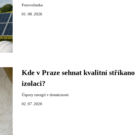
Fotovoltaika
01. 08. 2026
Kde v Praze sehnat kvalitní stříkan
izolaci?
Úspory energií v domácnosti
02. 07. 2026