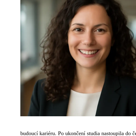
budoucí kariéru. Po ukončení studia nastoupila do