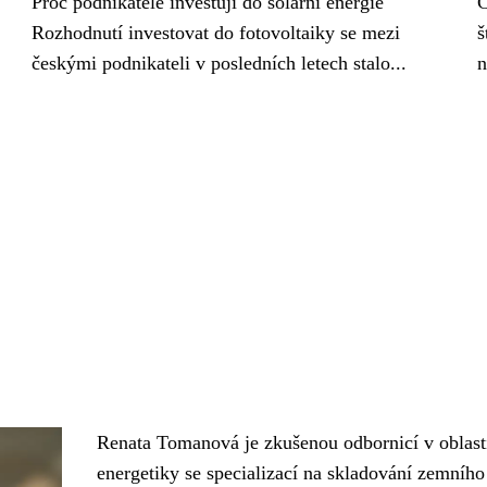
Proč podnikatelé investují do solární energie
C
Rozhodnutí investovat do fotovoltaiky se mezi
š
českými podnikateli v posledních letech stalo...
n
Renata Tomanová je zkušenou odbornicí v oblast
energetiky se specializací na skladování zemního