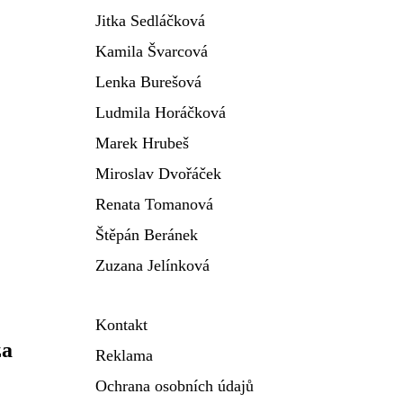
Jitka Sedláčková
Kamila Švarcová
Lenka Burešová
Ludmila Horáčková
Marek Hrubeš
Miroslav Dvořáček
Renata Tomanová
Štěpán Beránek
Zuzana Jelínková
Kontakt
za
Reklama
Ochrana osobních údajů