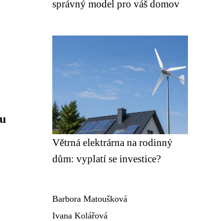
správný model pro váš domov
ou
Větrná elektrárna na rodinný
dům: vyplatí se investice?
Barbora Matoušková
Ivana Kolářová