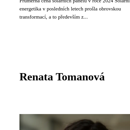
Průměrná cena solárních panelů v roce 2024 Solární
energetika v posledních letech prošla obrovskou
transformací, a to především z...
Renata Tomanová