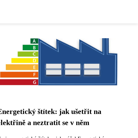
Energetický štítek: jak ušetřit na
elektřině a neztratit se v něm