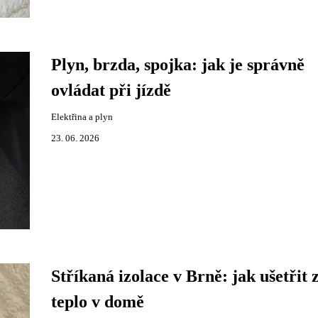
Plyn, brzda, spojka: jak je správně
ovládat při jízdě
Elektřina a plyn
23. 06. 2026
Stříkaná izolace v Brně: jak ušetřit 
teplo v domě