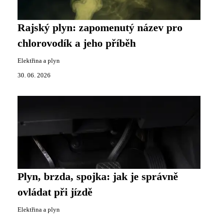
Rajský plyn: zapomenutý název pro
chlorovodík a jeho příběh
Elektřina a plyn
30. 06. 2026
Plyn, brzda, spojka: jak je správně
ovládat při jízdě
Elektřina a plyn