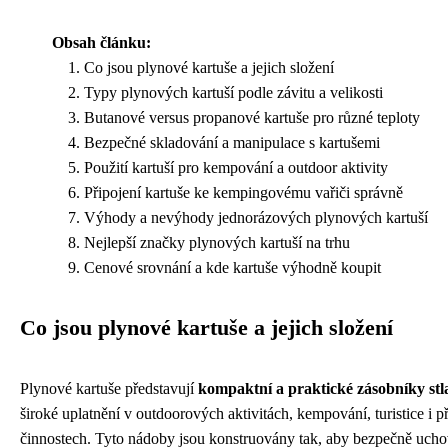
Obsah článku:
Co jsou plynové kartuše a jejich složení
Typy plynových kartuší podle závitu a velikosti
Butanové versus propanové kartuše pro různé teploty
Bezpečné skladování a manipulace s kartušemi
Použití kartuší pro kempování a outdoor aktivity
Připojení kartuše ke kempingovému vařiči správně
Výhody a nevýhody jednorázových plynových kartuší
Nejlepší značky plynových kartuší na trhu
Cenové srovnání a kde kartuše výhodně koupit
Co jsou plynové kartuše a jejich složení
Plynové kartuše představují
kompaktní a praktické zásobníky st
široké uplatnění v outdoorových aktivitách, kempování, turistice i 
činnostech. Tyto nádoby jsou konstruovány tak, aby bezpečně ucho