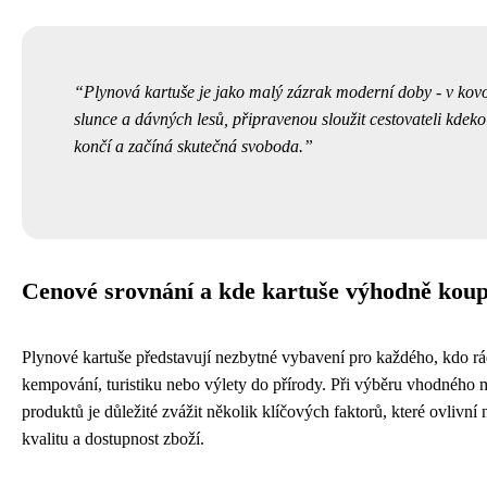
Plynová kartuše je jako malý zázrak moderní doby - v kov
slunce a dávných lesů, připravenou sloužit cestovateli kdekol
končí a začíná skutečná svoboda.
Cenové srovnání a kde kartuše výhodně koup
Plynové kartuše představují nezbytné vybavení pro každého, kdo rád
kempování, turistiku nebo výlety do přírody. Při výběru vhodného m
produktů je důležité zvážit několik klíčových faktorů, které ovlivní
kvalitu a dostupnost zboží.