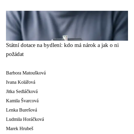
Státní dotace na bydlení: kdo má nárok a jak o ni
požádat
Barbora Matoušková
Ivana Kolářová
Jitka Sedláčková
Kamila Švarcová
Lenka Burešová
Ludmila Horáčková
Marek Hrubeš