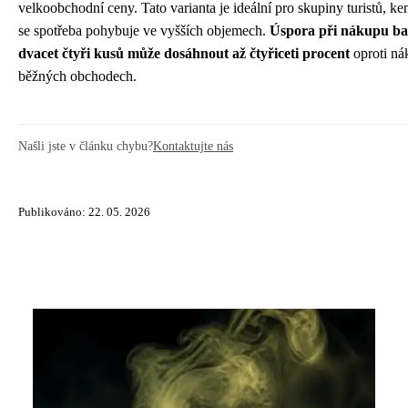
velkoobchodní ceny. Tato varianta je ideální pro skupiny turistů, 
se spotřeba pohybuje ve vyšších objemech.
Úspora při nákupu bal
dvacet čtyři kusů může dosáhnout až čtyřiceti procent
oproti ná
běžných obchodech.
Našli jste v článku chybu?
Kontaktujte nás
Publikováno: 22. 05. 2026