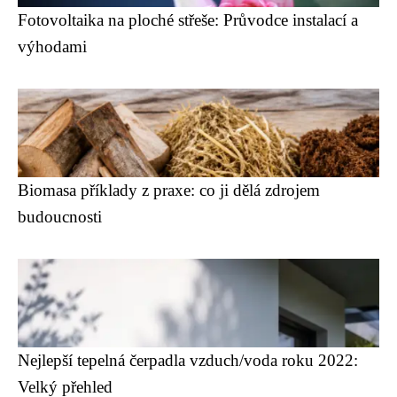
Fotovoltaika na ploché střeše: Průvodce instalací a
výhodami
Biomasa příklady z praxe: co ji dělá zdrojem
budoucnosti
Nejlepší tepelná čerpadla vzduch/voda roku 2022:
Velký přehled