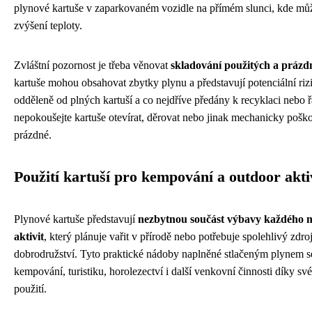
plynové kartuše v zaparkovaném vozidle na přímém slunci, kde mů
zvýšení teploty.
Zvláštní pozornost je třeba věnovat
skladování použitých a prázd
kartuše mohou obsahovat zbytky plynu a představují potenciální ri
odděleně od plných kartuší a co nejdříve předány k recyklaci nebo ř
nepokoušejte kartuše otevírat, děrovat nebo jinak mechanicky poško
prázdné.
Použití kartuší pro kempování a outdoor akti
Plynové kartuše představují
nezbytnou součást výbavy každého 
aktivit
, který plánuje vařit v přírodě nebo potřebuje spolehlivý zdr
dobrodružství. Tyto praktické nádoby naplněné stlačeným plynem s
kempování, turistiku, horolezectví i další venkovní činnosti díky 
použití.