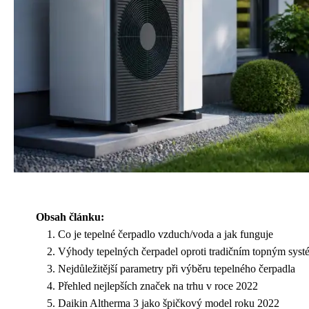
Obsah článku:
Co je tepelné čerpadlo vzduch/voda a jak funguje
Výhody tepelných čerpadel oproti tradičním topným sys
Nejdůležitější parametry při výběru tepelného čerpadla
Přehled nejlepších značek na trhu v roce 2022
Daikin Altherma 3 jako špičkový model roku 2022