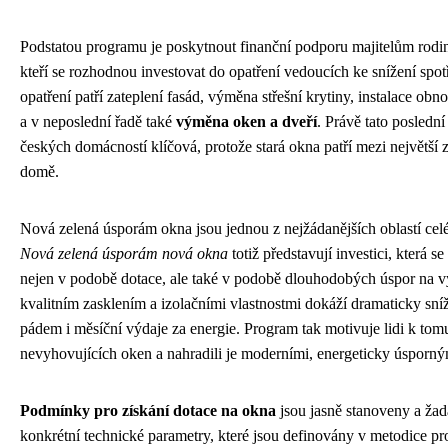
Podstatou programu je poskytnout finanční podporu majitelům rod
kteří se rozhodnou investovat do opatření vedoucích ke snížení spot
opatření patří zateplení fasád, výměna střešní krytiny, instalace obn
a v neposlední řadě také
výměna oken a dveří
. Právě tato posledn
českých domácností klíčová, protože stará okna patří mezi největší z
domě.
Nová zelená úsporám okna jsou jednou z nejžádanějších oblastí ce
Nová zelená úsporám nová okna
totiž představují investici, která 
nejen v podobě dotace, ale také v podobě dlouhodobých úspor na v
kvalitním zasklením a izolačními vlastnostmi dokáží dramaticky sníži
pádem i měsíční výdaje za energie. Program tak motivuje lidi k tomu,
nevyhovujících oken a nahradili je moderními, energeticky úsporný
Podmínky pro získání dotace na okna
jsou jasně stanoveny a žada
konkrétní technické parametry, které jsou definovány v metodice 