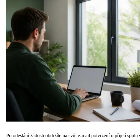
Po odeslání žádosti obdržíte na svůj e-mail potvrzení o přijetí spolu