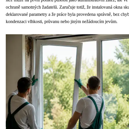
ochraně samotných žadatelů. Zaručuje totiž, že instalovaná okna sku
deklarované parametry a že práce byla provedena správně, bez chyb
kondenzaci vlhkosti, průvanu nebo jiným nežádoucím jevům.