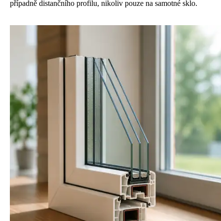
případně distančního profilu, nikoliv pouze na samotné sklo.