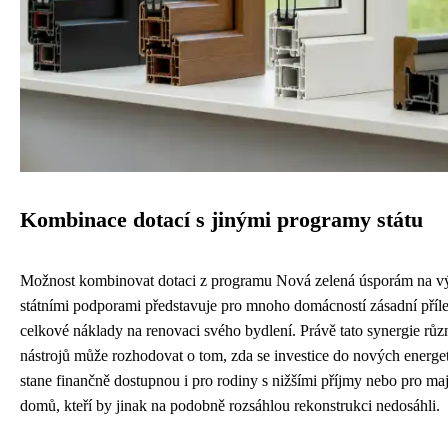
Kombinace dotací s jinými programy státu
Možnost kombinovat dotaci z programu Nová zelená úsporám na v
státními podporami představuje pro mnoho domácností zásadní příleži
celkové náklady na renovaci svého bydlení. Právě tato synergie r
nástrojů může rozhodovat o tom, zda se investice do nových energ
stane finančně dostupnou i pro rodiny s nižšími příjmy nebo pro maj
domů, kteří by jinak na podobně rozsáhlou rekonstrukci nedosáhli.