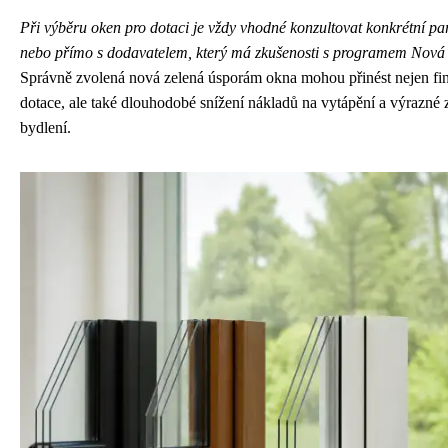
Při výběru oken pro dotaci je vždy vhodné konzultovat konkrétní p
nebo přímo s dodavatelem, který má zkušenosti s programem Nová
Správně zvolená nová zelená úsporám okna mohou přinést nejen fi
dotace, ale také dlouhodobé snížení nákladů na vytápění a výrazné
bydlení.