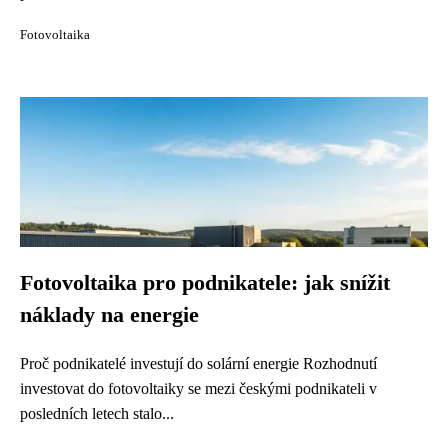
Fotovoltaika
Fotovoltaika pro podnikatele: jak snížit
náklady na energie
Proč podnikatelé investují do solární energie Rozhodnutí
investovat do fotovoltaiky se mezi českými podnikateli v
posledních letech stalo...