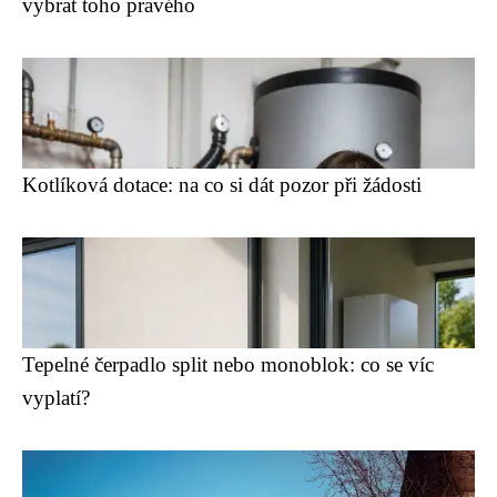
vybrat toho pravého
Kotlíková dotace: na co si dát pozor při žádosti
Tepelné čerpadlo split nebo monoblok: co se víc
vyplatí?