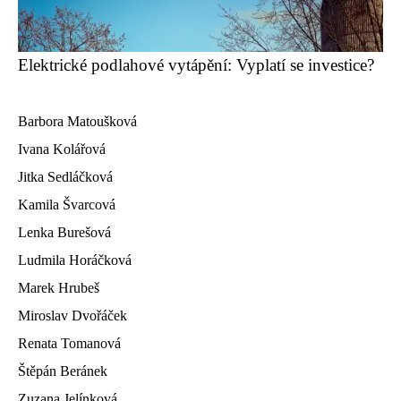
Elektrické podlahové vytápění: Vyplatí se investice?
Barbora Matoušková
Ivana Kolářová
Jitka Sedláčková
Kamila Švarcová
Lenka Burešová
Ludmila Horáčková
Marek Hrubeš
Miroslav Dvořáček
Renata Tomanová
Štěpán Beránek
Zuzana Jelínková