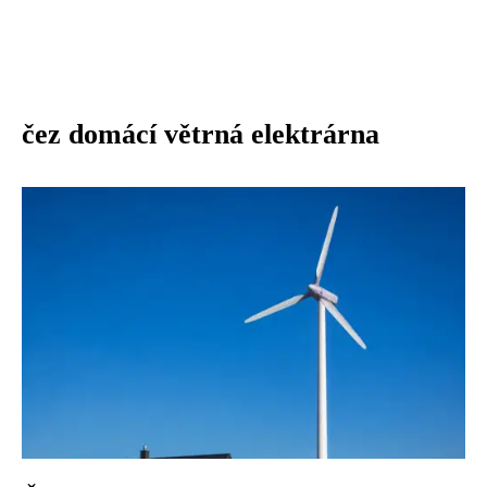
čez domácí větrná elektrárna