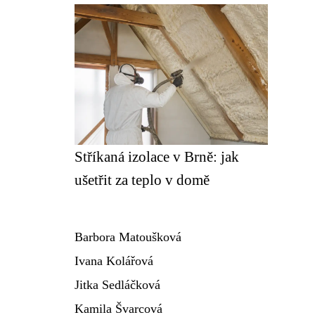
Stříkaná izolace v Brně: jak
ušetřit za teplo v domě
Barbora Matoušková
Ivana Kolářová
Jitka Sedláčková
Kamila Švarcová