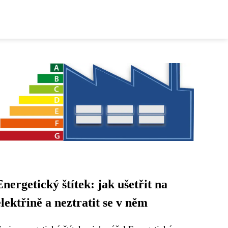
Energetický štítek: jak ušetřit na
elektřině a neztratit se v něm