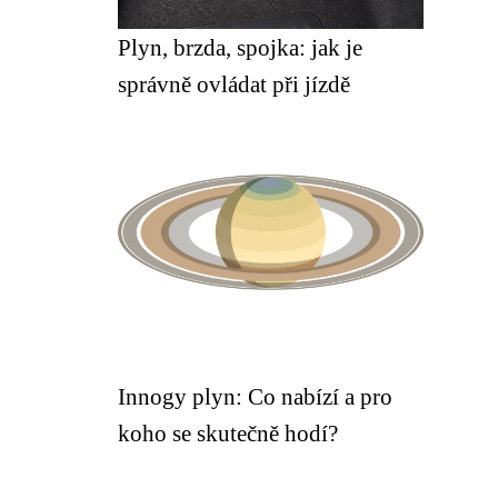
Plyn, brzda, spojka: jak je
správně ovládat při jízdě
Innogy plyn: Co nabízí a pro
koho se skutečně hodí?