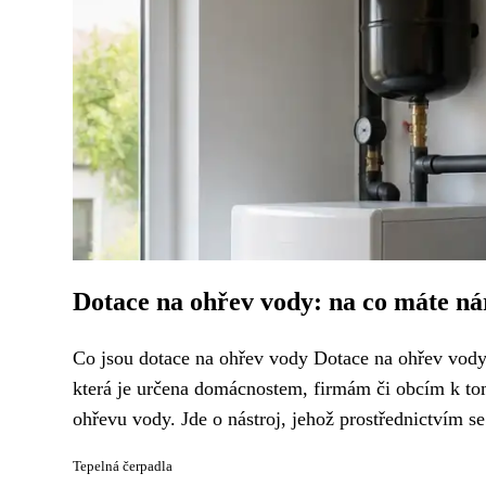
Dotace na ohřev vody: na co máte ná
Co jsou dotace na ohřev vody Dotace na ohřev vody 
která je určena domácnostem, firmám či obcím k to
ohřevu vody. Jde o nástroj, jehož prostřednictvím se 
Tepelná čerpadla