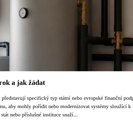
rok a jak žádat
představují specifický typ státní nebo evropské finanční pod
mu, aby mohly pořídit nebo modernizovat systémy sloužící k
stát nebo příslušné instituce snaží...