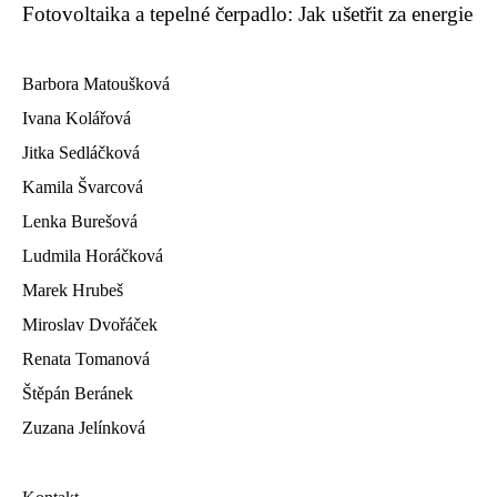
Fotovoltaika a tepelné čerpadlo: Jak ušetřit za energie
Barbora Matoušková
Ivana Kolářová
Jitka Sedláčková
Kamila Švarcová
Lenka Burešová
Ludmila Horáčková
Marek Hrubeš
Miroslav Dvořáček
Renata Tomanová
Štěpán Beránek
Zuzana Jelínková