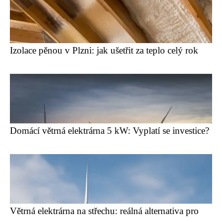
Izolace pěnou v Plzni: jak ušetřit za teplo celý rok
Domácí větrná elektrárna 5 kW: Vyplatí se investice?
Větrná elektrárna na střechu: reálná alternativa pro