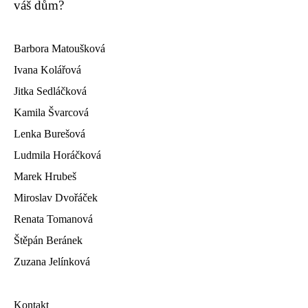
váš dům?
Barbora Matoušková
Ivana Kolářová
Jitka Sedláčková
Kamila Švarcová
Lenka Burešová
Ludmila Horáčková
Marek Hrubeš
Miroslav Dvořáček
Renata Tomanová
Štěpán Beránek
Zuzana Jelínková
Kontakt