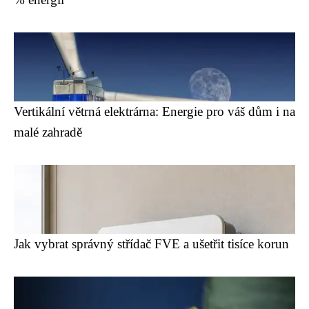
Vertikální větrná elektrárna: Energie pro váš dům i na
malé zahradě
Jak vybrat správný střídač FVE a ušetřit tisíce korun