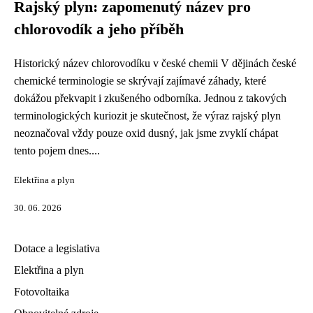
Rajský plyn: zapomenutý název pro
chlorovodík a jeho příběh
Historický název chlorovodíku v české chemii V dějinách české
chemické terminologie se skrývají zajímavé záhady, které
dokážou překvapit i zkušeného odborníka. Jednou z takových
terminologických kuriozit je skutečnost, že výraz rajský plyn
neoznačoval vždy pouze oxid dusný, jak jsme zvyklí chápat
tento pojem dnes....
Elektřina a plyn
30. 06. 2026
Dotace a legislativa
Elektřina a plyn
Fotovoltaika