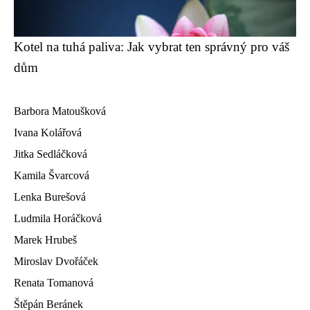
Kotel na tuhá paliva: Jak vybrat ten správný pro váš
dům
Barbora Matoušková
Ivana Kolářová
Jitka Sedláčková
Kamila Švarcová
Lenka Burešová
Ludmila Horáčková
Marek Hrubeš
Miroslav Dvořáček
Renata Tomanová
Štěpán Beránek