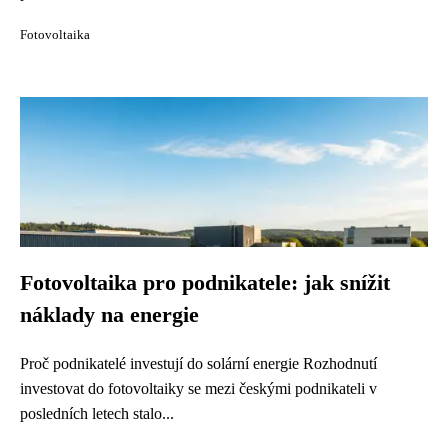
Fotovoltaika
Fotovoltaika pro podnikatele: jak snížit
náklady na energie
Proč podnikatelé investují do solární energie Rozhodnutí
investovat do fotovoltaiky se mezi českými podnikateli v
posledních letech stalo...