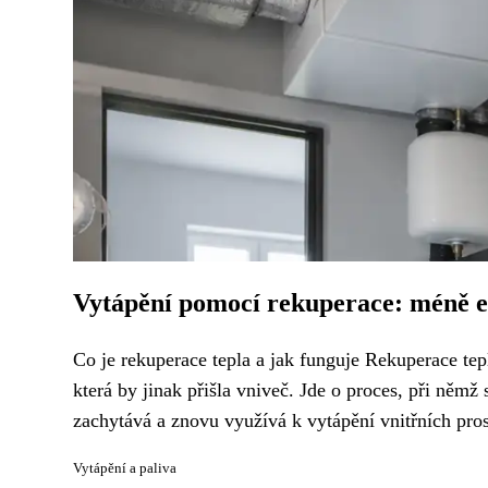
Vytápění pomocí rekuperace: méně en
Co je rekuperace tepla a jak funguje Rekuperace tepl
která by jinak přišla vniveč. Jde o proces, při ně
zachytává a znovu využívá k vytápění vnitřních prost
Vytápění a paliva