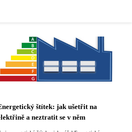
Energetický štítek: jak ušetřit na
elektřině a neztratit se v něm