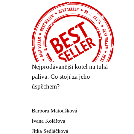
Nejprodávanější kotel na tuhá
paliva: Co stojí za jeho
úspěchem?
Barbora Matoušková
Ivana Kolářová
Jitka Sedláčková