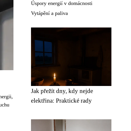
Úspory energií v domácnosti
Vytápění a paliva
Jak přežít dny, kdy nejde
nergii,
elektřina: Praktické rady
duchu