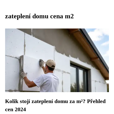
zateplení domu cena m2
Kolik stojí zateplení domu za m²? Přehled
cen 2024