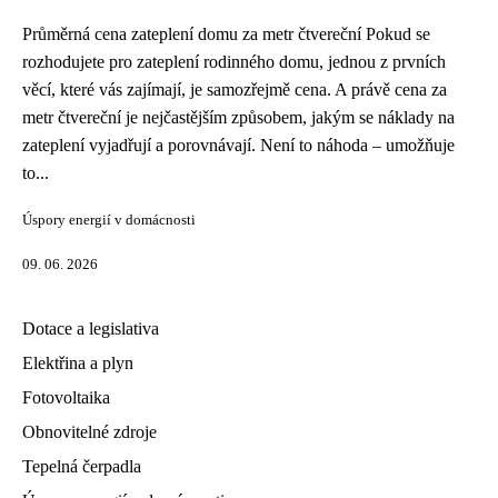
Průměrná cena zateplení domu za metr čtvereční Pokud se
rozhodujete pro zateplení rodinného domu, jednou z prvních
věcí, které vás zajímají, je samozřejmě cena. A právě cena za
metr čtvereční je nejčastějším způsobem, jakým se náklady na
zateplení vyjadřují a porovnávají. Není to náhoda – umožňuje
to...
Úspory energií v domácnosti
09. 06. 2026
Dotace a legislativa
Elektřina a plyn
Fotovoltaika
Obnovitelné zdroje
Tepelná čerpadla