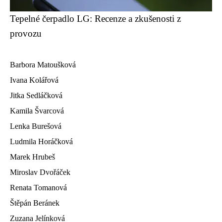
Tepelné čerpadlo LG: Recenze a zkušenosti z
provozu
Barbora Matoušková
Ivana Kolářová
Jitka Sedláčková
Kamila Švarcová
Lenka Burešová
Ludmila Horáčková
Marek Hrubeš
Miroslav Dvořáček
Renata Tomanová
Štěpán Beránek
Zuzana Jelínková