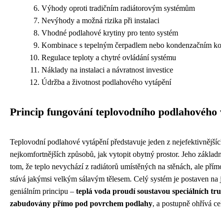
Výhody oproti tradičním radiátorovým systémům
Nevýhody a možná rizika při instalaci
Vhodné podlahové krytiny pro tento systém
Kombinace s tepelným čerpadlem nebo kondenzačním ko
Regulace teploty a chytré ovládání systému
Náklady na instalaci a návratnost investice
Údržba a životnost podlahového vytápění
Princip fungování teplovodního podlahového 
Teplovodní podlahové vytápění představuje jeden z nejefektivnější
nejkomfortnějších způsobů, jak vytopit obytný prostor. Jeho základ
tom, že teplo nevychází z radiátorů umístěných na stěnách, ale přím
stává jakýmsi velkým sálavým tělesem. Celý systém je postaven na
geniálním principu –
teplá voda proudí soustavou speciálních tru
zabudovány přímo pod povrchem podlahy
, a postupně ohřívá ce