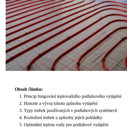
Obsah článku:
Princip fungování teplovodního podlahového vytápění
Historie a vývoj tohoto způsobu vytápění
Typy trubek používaných v podlahových systémech
Rozložení trubek a způsoby jejich pokládky
Optimální teplota vody pro podlahové vytápění