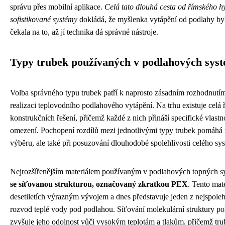
správu přes mobilní aplikace.
Celá tato dlouhá cesta od římského h
sofistikované systémy
dokládá, že myšlenka vytápění od podlahy by
čekala na to, až jí technika dá správné nástroje.
Typy trubek používaných v podlahových sys
Volba správného typu trubek patří k naprosto zásadním rozhodnutím
realizaci teplovodního podlahového vytápění. Na trhu existuje celá 
konstrukčních řešení, přičemž každé z nich přináší specifické vlastno
omezení. Pochopení rozdílů mezi jednotlivými typy trubek pomáhá
výběru, ale také při posuzování dlouhodobé spolehlivosti celého sy
Nejrozšířenějším materiálem používaným v podlahových topných s
se síťovanou strukturou, označovaný zkratkou PEX
. Tento mat
desetiletích výrazným vývojem a dnes představuje jeden z nejspoleh
rozvod teplé vody pod podlahou. Síťování molekulární struktury po
zvyšuje jeho odolnost vůči vysokým teplotám a tlakům, přičemž trub