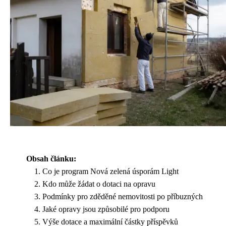
Obsah článku:
Co je program Nová zelená úsporám Light
Kdo může žádat o dotaci na opravu
Podmínky pro zděděné nemovitosti po příbuzných
Jaké opravy jsou způsobilé pro podporu
Výše dotace a maximální částky příspěvků