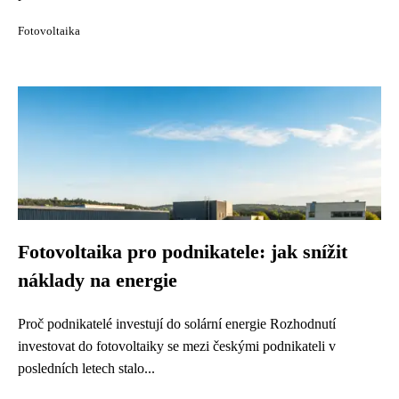
Fotovoltaika
Fotovoltaika pro podnikatele: jak snížit
náklady na energie
Proč podnikatelé investují do solární energie Rozhodnutí
investovat do fotovoltaiky se mezi českými podnikateli v
posledních letech stalo...