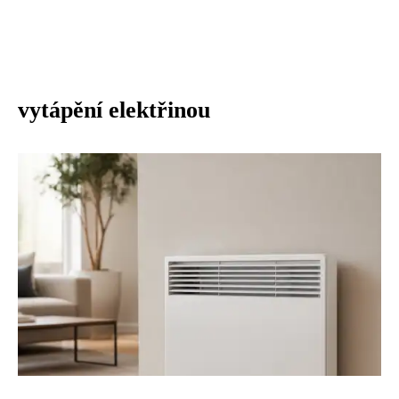
vytápění elektřinou