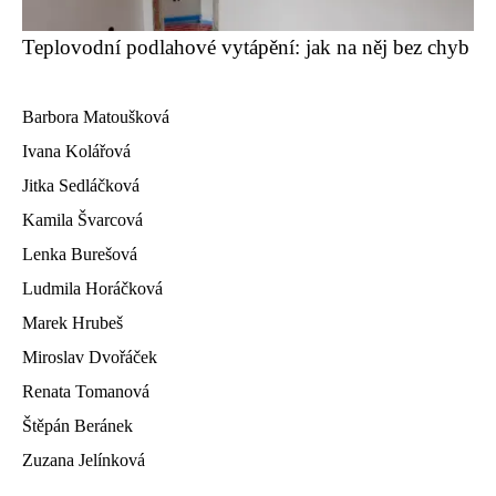
Teplovodní podlahové vytápění: jak na něj bez chyb
Barbora Matoušková
Ivana Kolářová
Jitka Sedláčková
Kamila Švarcová
Lenka Burešová
Ludmila Horáčková
Marek Hrubeš
Miroslav Dvořáček
Renata Tomanová
Štěpán Beránek
Zuzana Jelínková