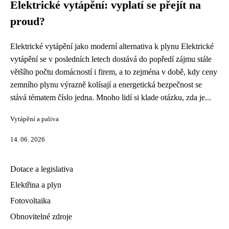
Elektrické vytápění: vyplatí se přejít na
proud?
Elektrické vytápění jako moderní alternativa k plynu Elektrické
vytápění se v posledních letech dostává do popředí zájmu stále
většího počtu domácností i firem, a to zejména v době, kdy ceny
zemního plynu výrazně kolísají a energetická bezpečnost se
stává tématem číslo jedna. Mnoho lidí si klade otázku, zda je...
Vytápění a paliva
14. 06. 2026
Dotace a legislativa
Elektřina a plyn
Fotovoltaika
Obnovitelné zdroje