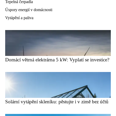
Tepelná čerpadla
Úspory energií v domácnosti
Vytápění a paliva
Domácí větrná elektrárna 5 kW: Vyplatí se investice?
Solární vytápění skleníku: pěstujte i v zimě bez účtů